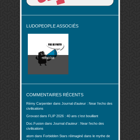
LUDOPEOPLE ASSOCIÉS
sayaka
COMMENTAIRES RÉCENTS
Rémy Carpentier
dans
Journal d’auteur : Near l’echo des
civilisations
Grovast
dans
FLIP 2026 : 40 ans c’est bouillant
Doc.Fusion
dans
Journal d’auteur : Near l’echo des
civilisations
atom
dans
Forbidden Stars réimaginé dans le mythe de