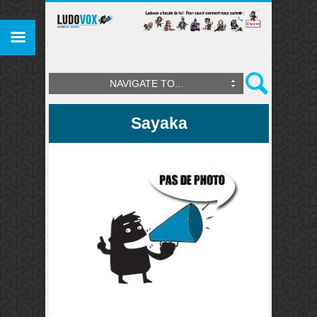
NAVIGATE TO...
Sayaka