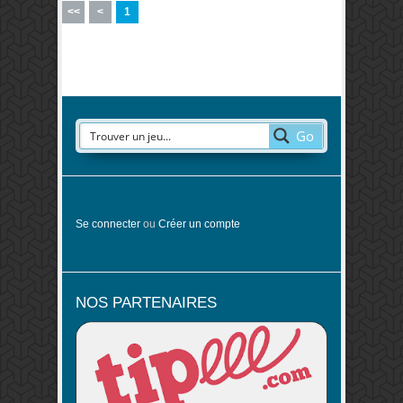
<<
<
1
Go
Se connecter
ou
Créer un compte
NOS PARTENAIRES