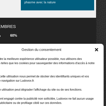
phasme avec la nature
MEMBRES
60%
b
Gestion du consentement
80%
b
 Box -
re la meilleure expérience utilisateur possible, nus utilisons des
 telles que les cookies pour sauvegarder des informations d'accès à notre
80%
b
cette utilisation nous permet de stocker des identifiants uniques et vos
 Box -
 navigation sur Ludovox.fr.
 utilisation peut dégrader l'affichage du site ou de ses fonctions.
70%
b
ent engagé contre la publicité non sollicitée, Ludovox ne fait aucun usage
ublicitaire ou de profilage ciblé sur ces données.