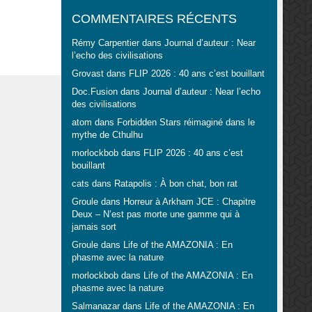
COMMENTAIRES RÉCENTS
Rémy Carpentier
dans
Journal d’auteur : Near
l’echo des civilisations
Grovast
dans
FLIP 2026 : 40 ans c’est bouillant
Doc.Fusion
dans
Journal d’auteur : Near l’echo
des civilisations
atom
dans
Forbidden Stars réimaginé dans le
mythe de Cthulhu
morlockbob
dans
FLIP 2026 : 40 ans c’est
bouillant
cats
dans
Ratapolis : À bon chat, bon rat
Groule
dans
Horreur à Arkham JCE : Chapitre
Deux – N’est pas morte une gamme qui à
jamais sort
Groule
dans
Life of the AMAZONIA : En
phasme avec la nature
morlockbob
dans
Life of the AMAZONIA : En
phasme avec la nature
Salmanazar
dans
Life of the AMAZONIA : En