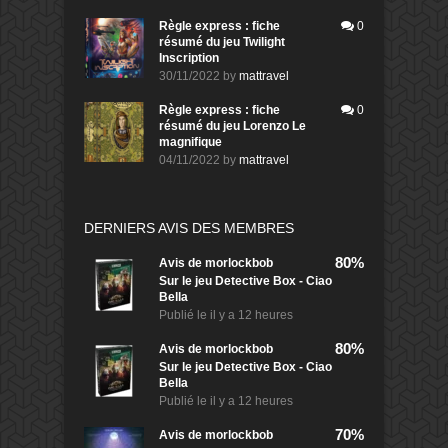
Règle express : fiche
0
résumé du jeu Twilight
Inscription
30/11/2022
by
mattravel
Règle express : fiche
0
résumé du jeu Lorenzo Le
magnifique
04/11/2022
by
mattravel
DERNIERS AVIS DES MEMBRES
80%
Avis de
morlockbob
Sur le jeu Detective Box - Ciao
Bella
Publié le
il y a 12 heures
80%
Avis de
morlockbob
Sur le jeu Detective Box - Ciao
Bella
Publié le
il y a 12 heures
70%
Avis de
morlockbob