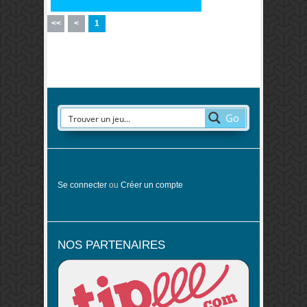
<<
<
1
Go
Se connecter
ou
Créer un compte
NOS PARTENAIRES