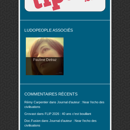
LUDOPEOPLE ASSOCIÉS
Pauline Detraz
COMMENTAIRES RÉCENTS
Rémy Carpentier
dans
Journal d’auteur : Near l’echo des
civilisations
Grovast
dans
FLIP 2026 : 40 ans c’est bouillant
Doc.Fusion
dans
Journal d’auteur : Near l’echo des
civilisations