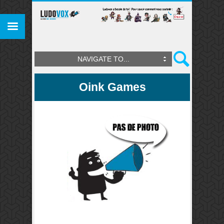
NAVIGATE TO...
Oink Games