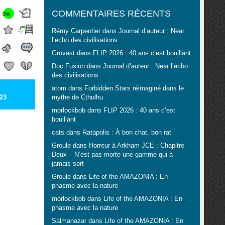
COMMENTAIRES RÉCENTS
0%
Rémy Carpentier
dans
Journal d’auteur : Near
l’echo des civilisations
Grovast
dans
FLIP 2026 : 40 ans c’est bouillant
Doc.Fusion
dans
Journal d’auteur : Near l’echo
des civilisations
atom
dans
Forbidden Stars réimaginé dans le
23
mythe de Cthulhu
morlockbob
dans
FLIP 2026 : 40 ans c’est
bouillant
cats
dans
Ratapolis : À bon chat, bon rat
Groule
dans
Horreur à Arkham JCE : Chapitre
Deux – N’est pas morte une gamme qui à
jamais sort
Groule
dans
Life of the AMAZONIA : En
phasme avec la nature
morlockbob
dans
Life of the AMAZONIA : En
phasme avec la nature
Salmanazar
dans
Life of the AMAZONIA : En