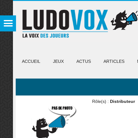
ACCUEIL
JEUX
ACTUS
ARTICLES
Rôle(s) :
Distributeur