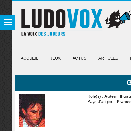
ACCUEIL
JEUX
ACTUS
ARTICLES
G
Rôle(s) :
Auteur, Illust
Pays d'origine :
France