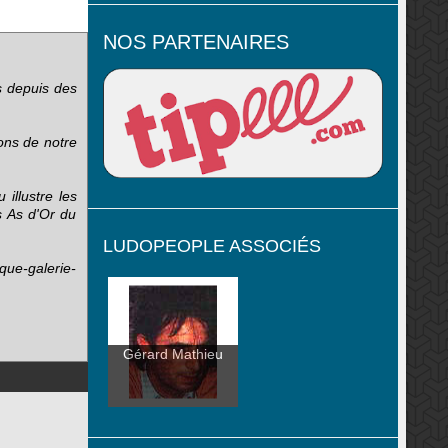
NOS PARTENAIRES
s depuis des
ons de notre
illustre les
s As d'Or du
LUDOPEOPLE ASSOCIÉS
que-galerie-
Gérard Mathieu