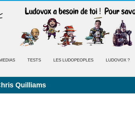
MEDIAS
TESTS
LES LUDOPEOPLES
LUDOVOX ?
hris Quilliams