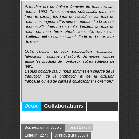
Asmodee est un éditeur français de jeux existant
depuis 1995. 'Nous sommes spécialisés dans les
jeux de cartes, les jeux de société et les jeux de
rôles. Les origines d’Asmodee remontent à la fin des
années 80, dans une société d’édition de jeux de
rôles nommée Siroz Productions. Ce nom était
d’ailleurs utilisé comme label d’édition de nos jeux
de rôles.
Outre l’édition de jeux (conception, réalisation,
fabrication, commercialisation), Asmodee diffuse
aussi les produits de nombreux autres éditeurs de
jeux.
Depuis octobre 2003, nous sommes en charge de la
traduction, de la promotion et de la diffusion
française du jeu de cartes à collectionner Pokémon."
Jeux
Collaborations
Publications
Forums
Ses jeux en tant que :
Tous
( 1377 )
Editeur
( 227 )
Distributeur
( 1357 )