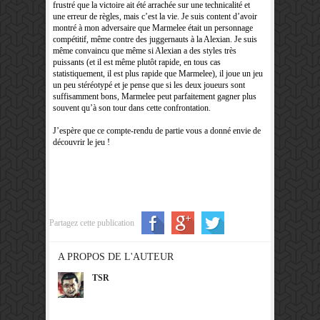
frustré que la victoire ait été arrachée sur une technicalité et
une erreur de règles, mais c’est la vie. Je suis content d’avoir
montré à mon adversaire que Marmelee était un personnage
compétitif, même contre des juggernauts à la Alexian. Je suis
même convaincu que même si Alexian a des styles très
puissants (et il est même plutôt rapide, en tous cas
statistiquement, il est plus rapide que Marmelee), il joue un jeu
un peu stéréotypé et je pense que si les deux joueurs sont
suffisamment bons, Marmelee peut parfaitement gagner plus
souvent qu’à son tour dans cette confrontation.
J’espère que ce compte-rendu de partie vous a donné envie de
découvrir le jeu !
Partagez cette publication
A PROPOS DE L'AUTEUR
TSR