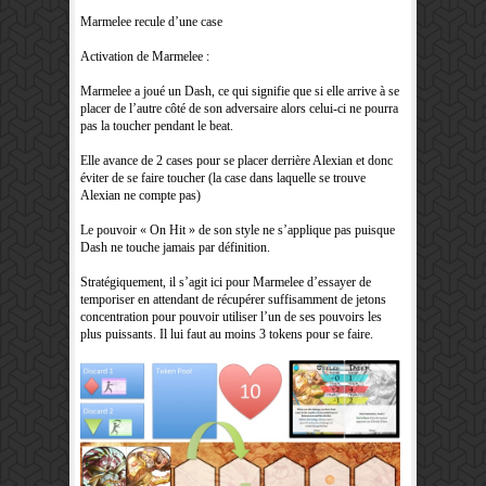
Marmelee recule d’une case
Activation de Marmelee :
Marmelee a joué un Dash, ce qui signifie que si elle arrive à se
placer de l’autre côté de son adversaire alors celui-ci ne pourra
pas la toucher pendant le beat.
Elle avance de 2 cases pour se placer derrière Alexian et donc
éviter de se faire toucher (la case dans laquelle se trouve
Alexian ne compte pas)
Le pouvoir « On Hit » de son style ne s’applique pas puisque
Dash ne touche jamais par définition.
Stratégiquement, il s’agit ici pour Marmelee d’essayer de
temporiser en attendant de récupérer suffisamment de jetons
concentration pour pouvoir utiliser l’un de ses pouvoirs les
plus puissants. Il lui faut au moins 3 tokens pour se faire.