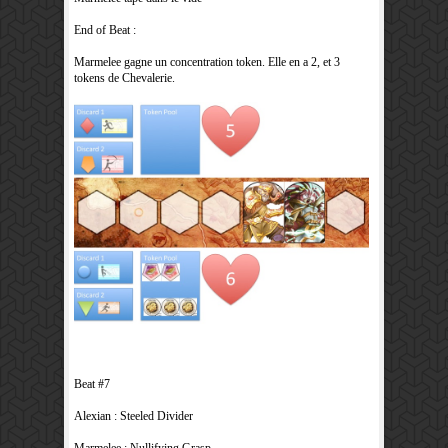
End of Beat :
Marmelee gagne un concentration token. Elle en a 2, et 3
tokens de Chevalerie.
Beat #7
Alexian : Steeled Divider
Marmelee : Nullifying Grasp