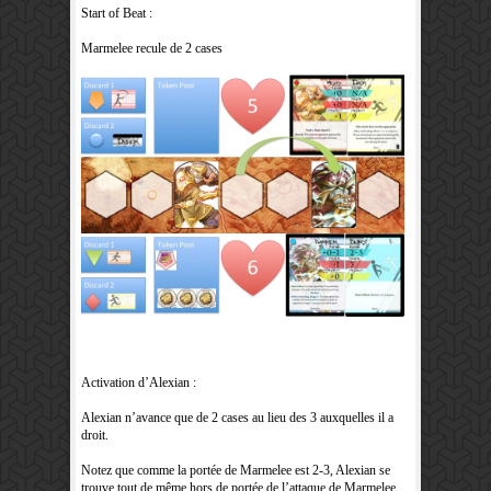
Start of Beat :
Marmelee recule de 2 cases
Activation d’Alexian :
Alexian n’avance que de 2 cases au lieu des 3 auxquelles il a
droit.
Notez que comme la portée de Marmelee est 2-3, Alexian se
trouve tout de même hors de portée de l’attaque de Marmelee.