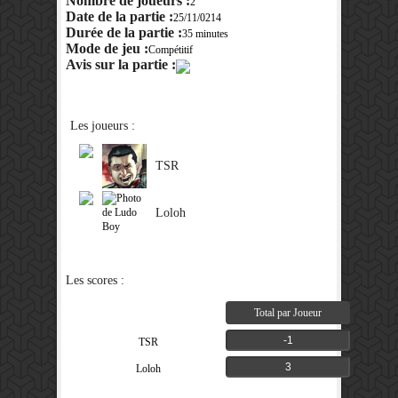
Nombre de joueurs :
2
Date de la partie :
25/11/0214
Durée de la partie :
35 minutes
Mode de jeu :
Compétitif
Avis sur la partie :
Les joueurs :
TSR
Loloh
Les scores :
Total par Joueur