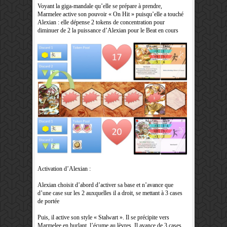
Voyant la giga-mandale qu’elle se prépare à prendre,
Marmelee active son pouvoir « On Hit » puisqu’elle a touché
Alexian : elle dépense 2 tokens de concentration pour
diminuer de 2 la puissance d’Alexian pour le Beat en cours
Activation d’Alexian :
Alexian choisit d’abord d’activer sa base et n’avance que
d’une case sur les 2 auxquelles il a droit, se mettant à 3 cases
de portée
Puis, il active son style « Stalwart ». Il se précipite vers
Marmelee en hurlant, l’écume au lèvres. Il avance de 3 cases.