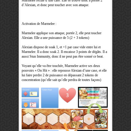
Marmelee recule d’une case. Elle se trouve donc à portée 2
d’Alexian, et donc peut toucher avec son attaque.
Activation de Marmelee :
Marmelee applique son attaque, portée 2, elle peut toucher
Alexian. Elle a une puissance de 5 (2 + 3 tokens)
Alexian dispose de soak 1, et +1 par case vide entre lui et
Marmelee. Il a donc soak 2. Il encaisse 3 points de dégâts. Il a
aussi Stun Immunity, donc il ne peut pas être sonné ce beat.
Voyant qu’elle va être touchée, Marmelee active ses deux
pouvoirs « On Hit » : elle repousse Alexian d’une case, et elle
lui faire perdre 2 de puissance en dépassant 2 tokens de
concentration (qu’elle sait qu’elle perdra de toutes façons)