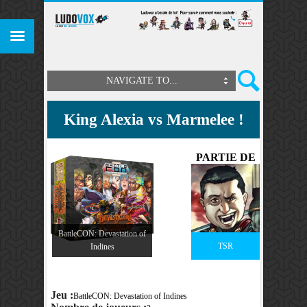
NAVIGATE TO...
King Alexia vs Marmelee !
PARTIE DE
BattleCON: Devastation of
TSR
Indines
Jeu :
BattleCON: Devastation of Indines