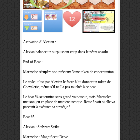
Activation d’Alexian :
Alexian balance un surpuissant coup dans le néant absolu.
End of Beat :
Marmelee récupère son précieux 3eme token de concentration
Le style utilisé par Alexian le force à lui donner un token de
Chevalerie, même s’il ne l’a pas touchée à ce beat
Le beat #4 se termine sans grand vainqueur, mais Marmelee
met son jeu en place de manière tactique. Reste à voir si elle va
parvenir à exécuter sa stratégie !
Beat #5
Alexian : Stalwart Strike
Marmelee : Magnificent Drive