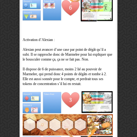
Activation d’Alexian :
Alexian peut avancer d’une case par point de dégât qu’il a
subi. Il se rapproche donc de Marmelee pour lui expliquer que
le bousculer comme ça, ça ne se fait pas. Non.
Il dispose de 6 de puissance, moins 2 lié au pouvoir de
Marmelee, qui prend donc 4 points de dégâts et tombe à 2.
Elle est aussi sonnée pour le compte, et perdrait tous ses
tokens de concentration s’il lui en restait.