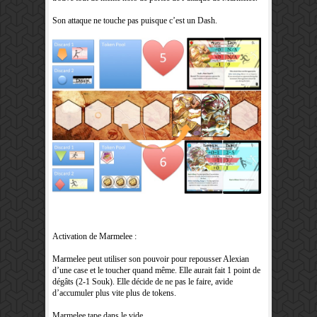
Son attaque ne touche pas puisque c’est un Dash.
Activation de Marmelee :
Marmelee peut utiliser son pouvoir pour repousser Alexian
d’une case et le toucher quand même. Elle aurait fait 1 point de
dégâts (2-1 Souk). Elle décide de ne pas le faire, avide
d’accumuler plus vite plus de tokens.
Marmelee tape dans le vide