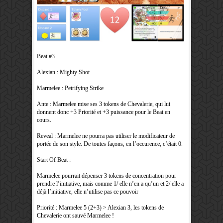
Beat #3
Alexian : Mighty Shot
Marmelee : Petrifying Strike
Ante : Marmelee mise ses 3 tokens de Chevalerie, qui lui
donnent donc +3 Priorité et +3 puissance pour le Beat en
cours.
Reveal : Marmelee ne pourra pas utiliser le modificateur de
portée de son style. De toutes façons, en l’occurence, c’était 0.
Start Of Beat :
Marmelee pourrait dépenser 3 tokens de concentration pour
prendre l’initiative, mais comme 1/ elle n’en a qu’un et 2/ elle a
déjà l’initiative, elle n’utilise pas ce pouvoir
Priorité : Marmelee 5 (2+3) > Alexian 3, les tokens de
Chevalerie ont sauvé Marmelee !