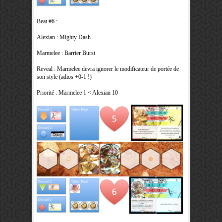
Beat #6 :
Alexian : Mighty Dash
Marmelee : Barrier Burst
Reveal : Marmelee devra ignorer le modificateur de portée de
son style (adios +0-1 !)
Priorité : Marmelee 1 < Alexian 10