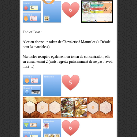
End of Beat :
Alexian donne un token de Chevalerie à Marmelee (« Désolé
pour la mandale »)
Marmelee récupère également un token de concentration, elle
en a maintenant 2 (mais regrette puissamment de ne pas l’avoir
misé…)