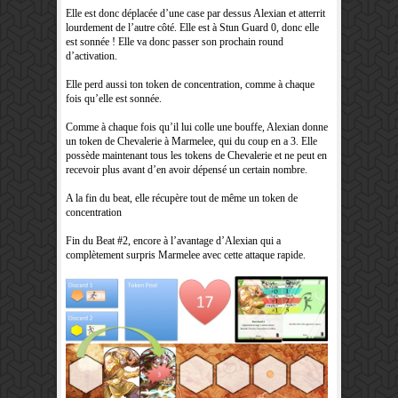
Elle est donc déplacée d’une case par dessus Alexian et atterrit
lourdement de l’autre côté. Elle est à Stun Guard 0, donc elle
est sonnée ! Elle va donc passer son prochain round
d’activation.
Elle perd aussi ton token de concentration, comme à chaque
fois qu’elle est sonnée.
Comme à chaque fois qu’il lui colle une bouffe, Alexian donne
un token de Chevalerie à Marmelee, qui du coup en a 3. Elle
possède maintenant tous les tokens de Chevalerie et ne peut en
recevoir plus avant d’en avoir dépensé un certain nombre.
A la fin du beat, elle récupère tout de même un token de
concentration
Fin du Beat #2, encore à l’avantage d’Alexian qui a
complètement surpris Marmelee avec cette attaque rapide.