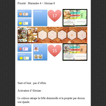
Priorité : Marmelee 4 < Alexian 6
Start of beat : pas d’effets
Activation d’Alexian :
Le colosse attrape la frêle demoiselle et la projette par dessus
son épaule.