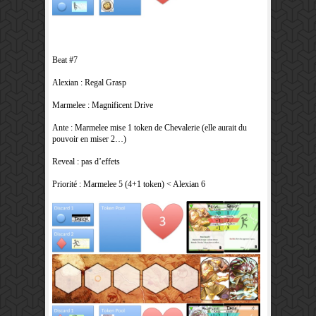
Beat #7
Alexian : Regal Grasp
Marmelee : Magnificent Drive
Ante : Marmelee mise 1 token de Chevalerie (elle aurait du
pouvoir en miser 2…)
Reveal : pas d’effets
Priorité : Marmelee 5 (4+1 token) < Alexian 6