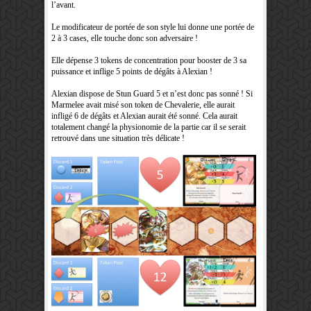
l’avant.
Le modificateur de portée de son style lui donne une portée de
2 à 3 cases, elle touche donc son adversaire !
Elle dépense 3 tokens de concentration pour booster de 3 sa
puissance et inflige 5 points de dégâts à Alexian !
Alexian dispose de Stun Guard 5 et n’est donc pas sonné ! Si
Marmelee avait misé son token de Chevalerie, elle aurait
infligé 6 de dégâts et Alexian aurait été sonné. Cela aurait
totalement changé la physionomie de la partie car il se serait
retrouvé dans une situation très délicate !