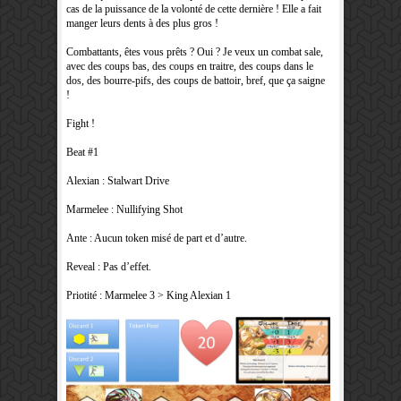
cas de la puissance de la volonté de cette dernière ! Elle a fait
manger leurs dents à des plus gros !
Combattants, êtes vous prêts ? Oui ? Je veux un combat sale,
avec des coups bas, des coups en traitre, des coups dans le
dos, des bourre-pifs, des coups de battoir, bref, que ça saigne
!
Fight !
Beat #1
Alexian : Stalwart Drive
Marmelee : Nullifying Shot
Ante : Aucun token misé de part et d’autre.
Reveal : Pas d’effet.
Priotité : Marmelee 3 > King Alexian 1