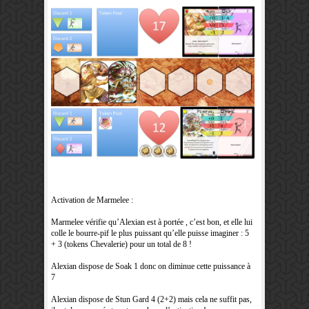
Activation de Marmelee :
Marmelee vérifie qu’Alexian est à portée , c’est bon, et elle lui
colle le bourre-pif le plus puissant qu’elle puisse imaginer : 5
+ 3 (tokens Chevalerie) pour un total de 8 !
Alexian dispose de Soak 1 donc on diminue cette puissance à
7
Alexian dispose de Stun Gard 4 (2+2) mais cela ne suffit pas,