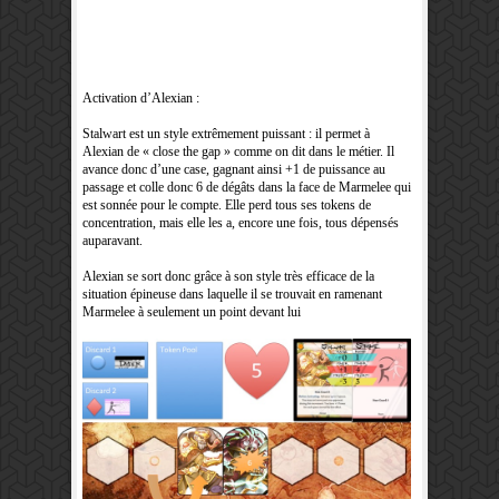
Activation d’Alexian :
Stalwart est un style extrêmement puissant : il permet à
Alexian de « close the gap » comme on dit dans le métier. Il
avance donc d’une case, gagnant ainsi +1 de puissance au
passage et colle donc 6 de dégâts dans la face de Marmelee qui
est sonnée pour le compte. Elle perd tous ses tokens de
concentration, mais elle les a, encore une fois, tous dépensés
auparavant.
Alexian se sort donc grâce à son style très efficace de la
situation épineuse dans laquelle il se trouvait en ramenant
Marmelee à seulement un point devant lui